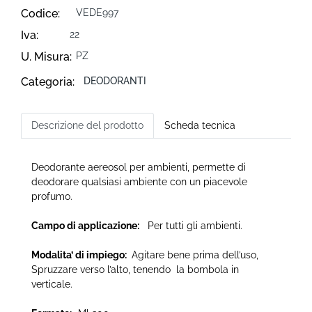
Codice:
VEDE997
Iva:
22
U. Misura:
PZ
Categoria:
DEODORANTI
Descrizione del prodotto
Scheda tecnica
Deodorante aereosol per ambienti, permette di
deodorare qualsiasi ambiente con un piacevole
profumo.
Campo di applicazione:
Per tutti gli ambienti.
Modalita’ di impiego:
Agitare bene prima dell’uso,
Spruzzare verso l’alto, tenendo la bombola in
verticale.