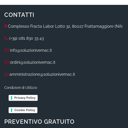
CONTATTI
Complesso Fracta Labor Lotto 32, 80027 Frattamaggiore (NA)
(+39) 081 830 33 43
info@soluzionivemac.it
ordini@soluzionivemac.it
amministrazione@soluzionivemac.it
Condizioni di Utilizzo
Privacy Policy
Cookie Policy
PREVENTIVO GRATUITO