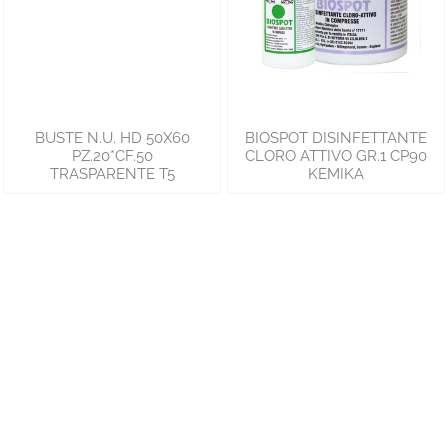
BUSTE N.U. HD 50X60
BIOSPOT DISINFETTANTE
PZ.20*CF.50
CLORO ATTIVO GR.1 CP90
TRASPARENTE T5
KEMIKA