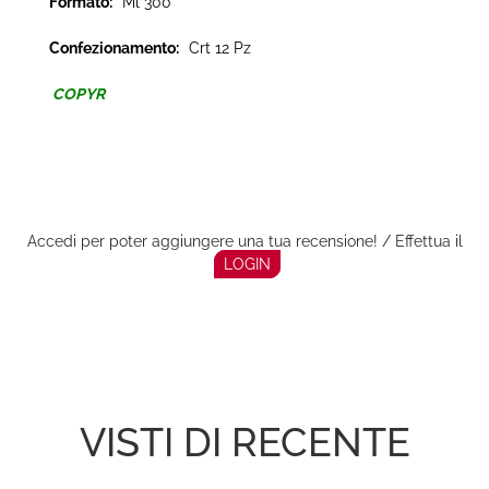
Formato:
Ml 300
Confezionamento:
Crt 12 Pz
COPYR
Accedi per poter aggiungere una tua recensione! / Effettua il
LOGIN
VISTI DI RECENTE