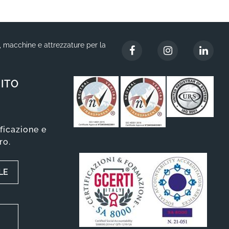
i, macchine e attrezzature per la
ITO
ificazione e
ro.
LE