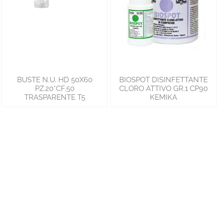
BUSTE N.U. HD 50X60
BIOSPOT DISINFETTANTE
PZ.20*CF.50
CLORO ATTIVO GR.1 CP90
TRASPARENTE T5
KEMIKA