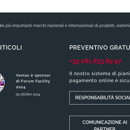
ei più importanti marchi nazionali e internazionali di prodotti, sistem
RTICOLI
PREVENTIVO GRATU
+39 081 833 89 97
Il nostro sistema di pian
Vemac è sponsor
pagamento online è sicu
di Forum Facility
2024
29
ottobre
2024
RESPONSABILITÀ SOCIA
COMUNICAZIONE AI
PARTNER