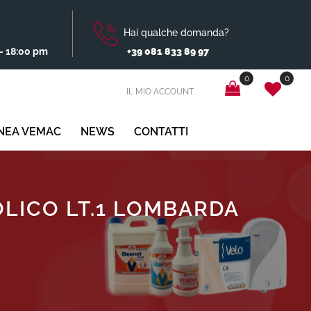
Hai qualche domanda?
- 18:00 pm
+39 081 833 89 97
0
0
IL MIO ACCOUNT
INEA VEMAC
NEWS
CONTATTI
OLICO LT.1 LOMBARDA