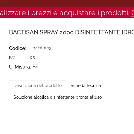
ualizzare i prezzi e acquistare i prodotti.
BACTISAN SPRAY 2000 DISINFETTANTE ID
Codice:
04FA0213
Iva:
05
U. Misura:
PZ
Descrizione del prodotto
Scheda tecnica
Soluzione alcolica disinfettante pronta all’uso.