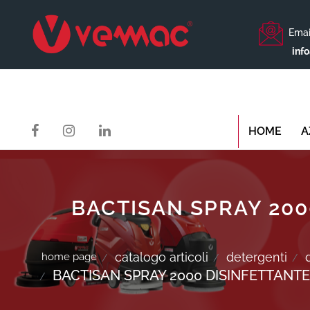
Emai
inf
HOME
A
BACTISAN SPRAY 200
catalogo articoli
detergenti
home page
BACTISAN SPRAY 2000 DISINFETTANT