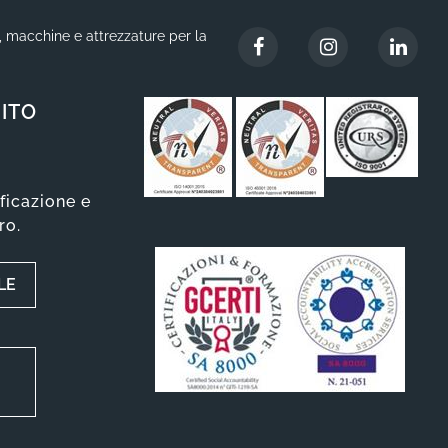
i, macchine e attrezzature per la
ITO
ificazione e
ro.
LE