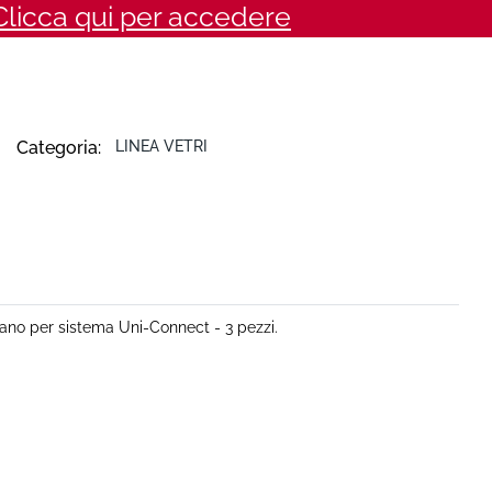
Clicca qui per accedere
Categoria:
LINEA VETRI
liano per sistema Uni-Connect - 3 pezzi.