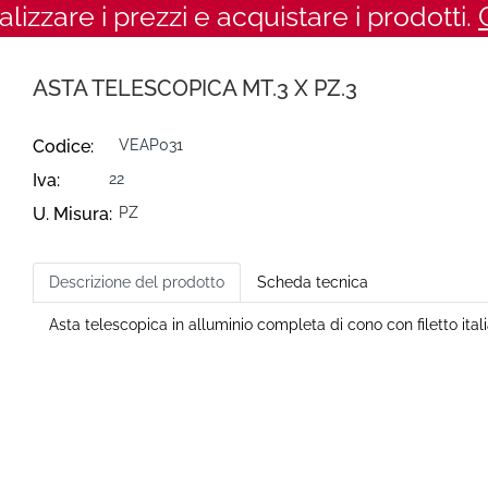
ualizzare i prezzi e acquistare i prodotti.
ASTA TELESCOPICA MT.3 X PZ.3
Codice:
VEAP031
Iva:
22
U. Misura:
PZ
Descrizione del prodotto
Scheda tecnica
Asta telescopica in alluminio completa di cono con filetto ita