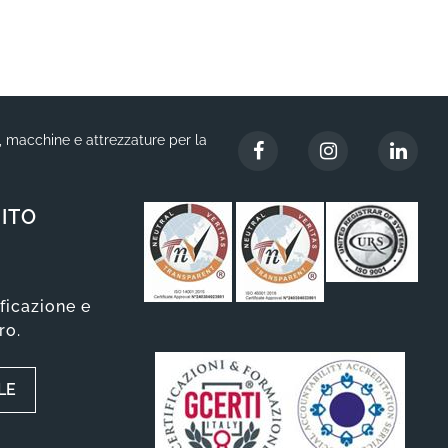
i, macchine e attrezzature per la
ITO
ificazione e
ro.
LE