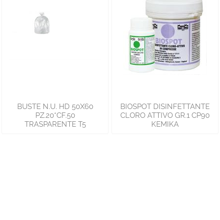
BUSTE N.U. HD 50X60
BIOSPOT DISINFETTANTE
PZ.20*CF.50
CLORO ATTIVO GR.1 CP90
TRASPARENTE T5
KEMIKA