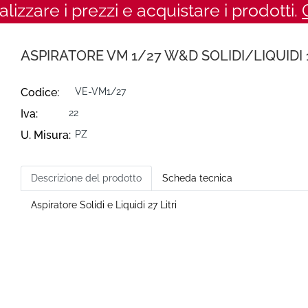
ualizzare i prezzi e acquistare i prodotti.
ASPIRATORE VM 1/27 W&D SOLIDI/LIQUIDI
Codice:
VE-VM1/27
Iva:
22
U. Misura:
PZ
Descrizione del prodotto
Scheda tecnica
Aspiratore Solidi e Liquidi 27 Litri