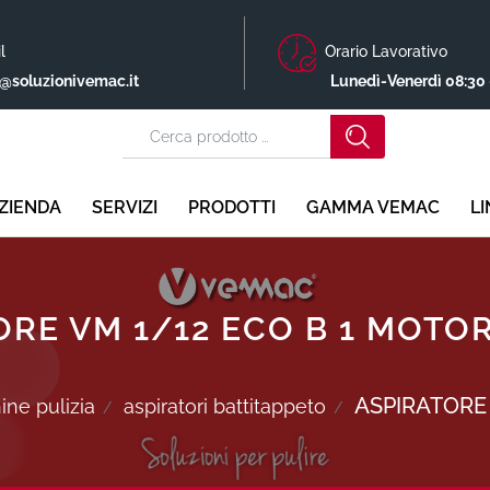
l
Orario Lavorativo
o@soluzionivemac.it
Lunedì-Venerdì 08:30 
ZIENDA
SERVIZI
PRODOTTI
GAMMA VEMAC
L
ORE VM 1/12 ECO B 1 MOTO
ASPIRATORE
ne pulizia
aspiratori battitappeto