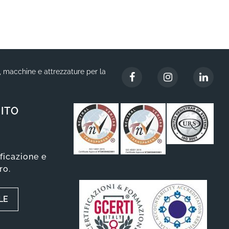
i, macchine e attrezzature per la
ITO
ificazione e
ro.
LE