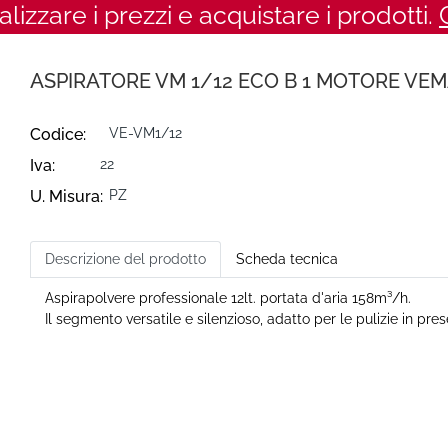
ualizzare i prezzi e acquistare i prodotti.
ASPIRATORE VM 1/12 ECO B 1 MOTORE VE
Codice:
VE-VM1/12
Iva:
22
U. Misura:
PZ
Descrizione del prodotto
Scheda tecnica
Aspirapolvere professionale 12lt. portata d'aria 158m³/h.
Il segmento versatile e silenzioso, adatto per le pulizie in pres