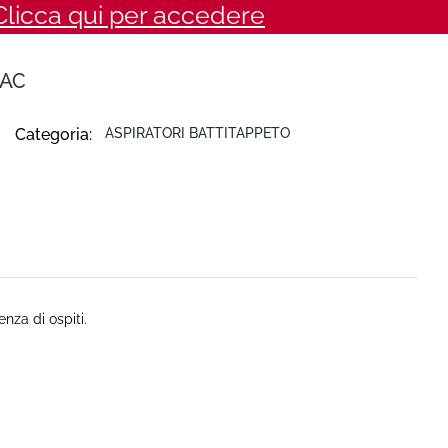
Clicca qui per accedere
MAC
Categoria:
ASPIRATORI BATTITAPPETO
enza di ospiti.