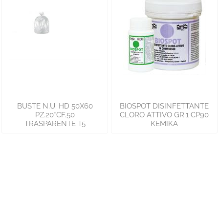
BUSTE N.U. HD 50X60
BIOSPOT DISINFETTANTE
PZ.20*CF.50
CLORO ATTIVO GR.1 CP90
TRASPARENTE T5
KEMIKA